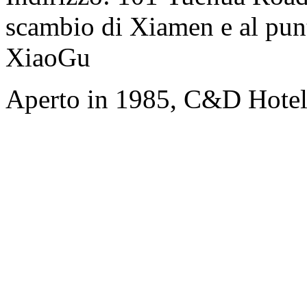
scambio di Xiamen e al punt
XiaoGu
Aperto in 1985, C&D Hote