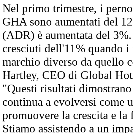
Nel primo trimestre, i perno
GHA sono aumentati del 12% 
(ADR) è aumentata del 3%. I
cresciuti dell'11% quando i
marchio diverso da quello co
Hartley, CEO di Global Hote
"Questi risultati dimost
continua a evolversi come u
promuovere la crescita e la f
Stiamo assistendo a un impa