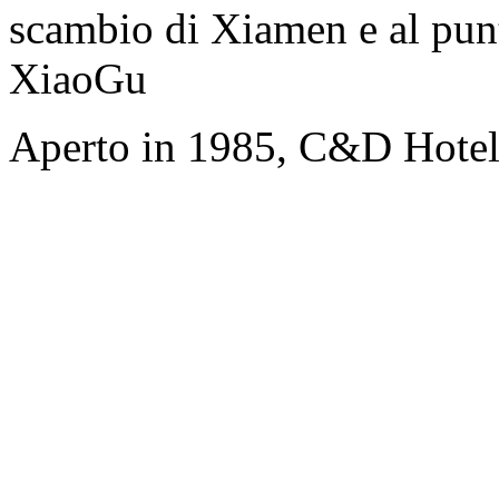
scambio di Xiamen e al punt
XiaoGu
Aperto in 1985, C&D Hote