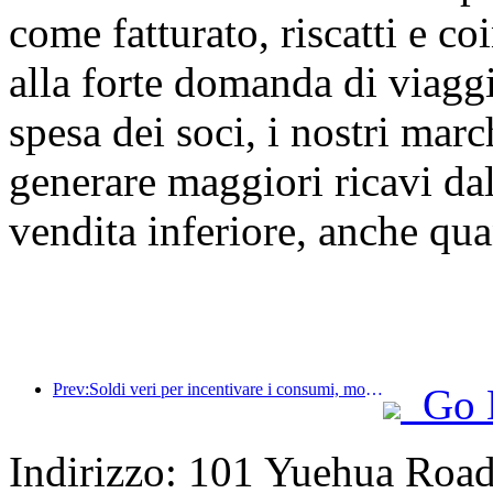
come fatturato, riscatti e c
alla forte domanda di viaggi
spesa dei soci, i nostri marc
generare maggiori ricavi da
vendita inferiore, anche qua
Prev:Soldi veri per incentivare i consumi, molti locali hanno emesso buoni spesa per i consumi culturali e turistici del 1° maggio
Go 
Indirizzo: 101 Yuehua Road,