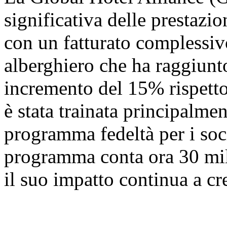
significativa delle prestazi
con un fatturato complessivo
alberghiero che ha raggiunto
incremento del 15% rispetto
è stata trainata principalme
programma fedeltà per i 
programma conta ora 30 milio
il suo impatto continua a cr