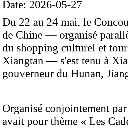
Date: 2026-05-27
Du 22 au 24 mai, le Concour
de Chine — organisé parallè
du shopping culturel et to
Xiangtan — s'est tenu à Xia
gouverneur du Hunan, Jiang
Organisé conjointement par 
avait pour thème « Les Cade