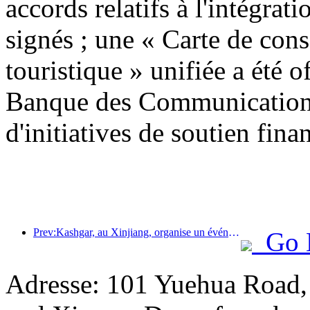
accords relatifs à l'intégrati
signés ; une « Carte de con
touristique » unifiée a été o
Banque des Communications
d'initiatives de soutien finan
Prev:Kashgar, au Xinjiang, organise un événement de promotion touristique pour favoriser les échanges interethniques.
Go 
Adresse: 101 Yuehua Road,