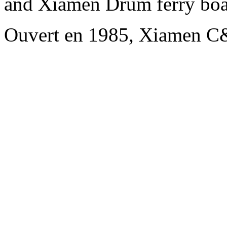
and Xiamen Drum ferry boa
Ouvert en 1985, Xiamen C