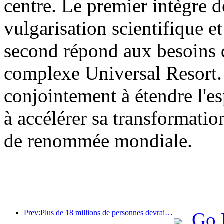
centre. Le premier intègre d
vulgarisation scientifique et
second répond aux besoins d
complexe Universal Resort. 
conjointement à étendre l'es
à accélérer sa transformatio
de renommée mondiale.
Prev:Plus de 18 millions de personnes devraient entrer et sortir du pays pendant les neuf jours de vacances du Nouvel An chinois.
Go 