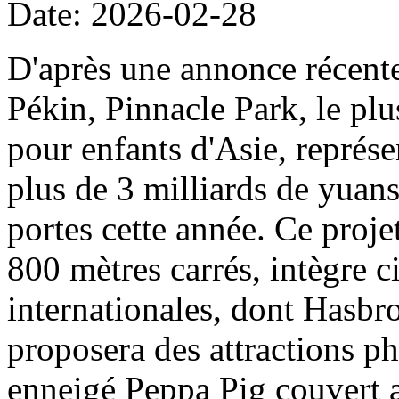
Date: 2026-02-28
D'après une annonce récent
Pékin, Pinnacle Park, le plu
pour enfants d'Asie, représe
plus de 3 milliards de yuans
portes cette année. Ce projet
800 mètres carrés, intègre c
internationales, dont Hasbro
proposera des attractions ph
enneigé Peppa Pig couvert a