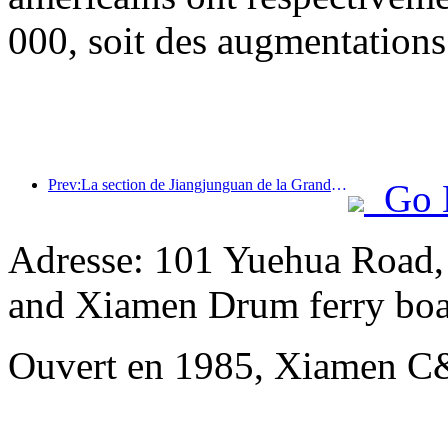
000, soit des augmentations
Prev:La section de Jiangjunguan de la Grande Muraille, située dans le district de Pinggu à Pékin, devrait ouvrir au public dès la fin de l'année 2026.
Go 
Adresse: 101 Yuehua Road,
and Xiamen Drum ferry boa
Ouvert en 1985, Xiamen C