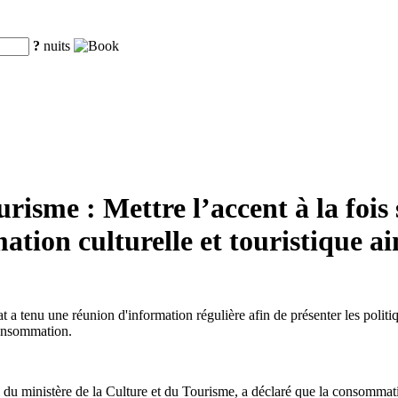
?
nuits
risme : Mettre l’accent à la fois
ation culturelle et touristique ai
a tenu une réunion d'information régulière afin de présenter les politiqu
consommation.
ministère de la Culture et du Tourisme, a déclaré que la consommation 