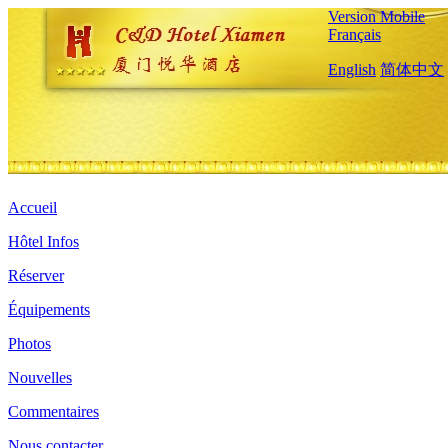
Version Mobile
Français
English
简体中文
Accueil
Hôtel Infos
Réserver
Équipements
Photos
Nouvelles
Commentaires
Nous contacter