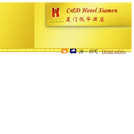
28 ~ 35℃
Détail météo