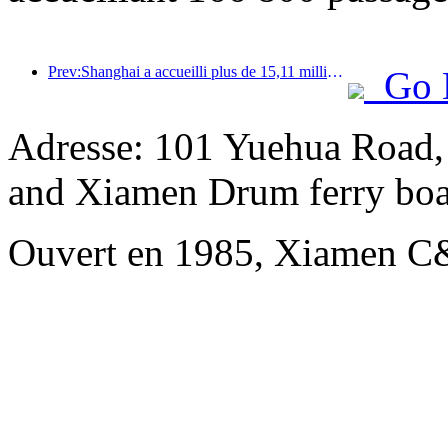
Prev:Shanghai a accueilli plus de 15,11 millions de visiteurs au cours des quatre premiers jours des vacances de la mi-automne et de la fête nationale, soit une augmentation de plus de 20 % par rapport à l'année précédente.
Go 
Adresse: 101 Yuehua Road,
and Xiamen Drum ferry boa
Ouvert en 1985, Xiamen C