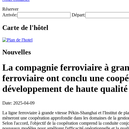
Réserver
Arrivée:
Départ:
Carte de l'hôtel
Nouvelles
La compagnie ferroviaire à gran
ferroviaire ont conclu une coop
développement de haute qualité 
Date: 2025-04-09
La ligne ferroviaire à grande vitesse Pékin-Shanghai et l'Institut de
mèneront une coopération approfondie dans les domaines de la gestion d
Selon l'accord, l'objectif de la coopération comprend la conduite conjo
nouveaux modèles pour améliorer l'efficacité opérationnelle et la quali