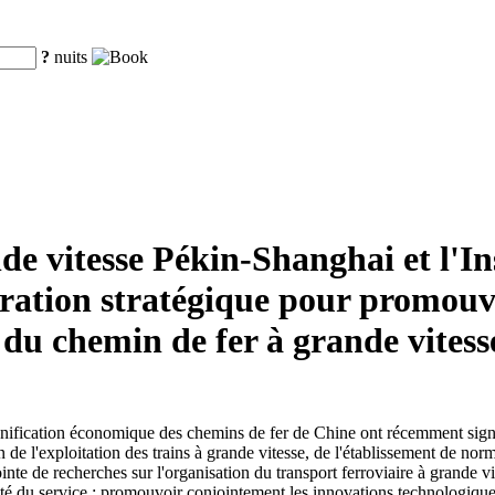
?
nuits
de vitesse Pékin-Shanghai et l'In
ération stratégique pour promouv
du chemin de fer à grande vitess
 planification économique des chemins de fer de Chine ont récemment sig
e l'exploitation des trains à grande vitesse, de l'établissement de nor
inte de recherches sur l'organisation du transport ferroviaire à grande vi
té du service ; promouvoir conjointement les innovations technologiques t