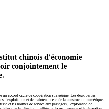
stitut chinois d'économie
oir conjointement le
e.
né un accord-cadre de coopération stratégique. Les deux parties
mes d'exploitation et de maintenance et de la construction numérique.
tesse et les normes de service aux passagers, l'exploration de
elles que la détection intelligente, la maintenance et la réparation