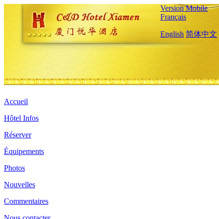
Version Mobile
Français
English
简体中文
Accueil
Hôtel Infos
Réserver
Équipements
Photos
Nouvelles
Commentaires
Nous contacter