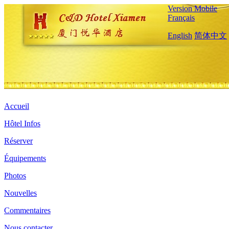
Version Mobile
Français
English
简体中文
Accueil
Hôtel Infos
Réserver
Équipements
Photos
Nouvelles
Commentaires
Nous contacter