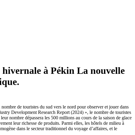
 hivernale à Pékin La nouvelle
ique.
nd nombre de touristes du sud vers le nord pour observer et jouer dans
Industry Development Research Report (2024) », le nombre de touristes
a leur nombre dépassera les 500 millions au cours de la saison de glace
ement leur richesse de produits. Parmi elles, les hôtels de milieu à
ogène dans le secteur traditionnel du voyage d’affaires, et le