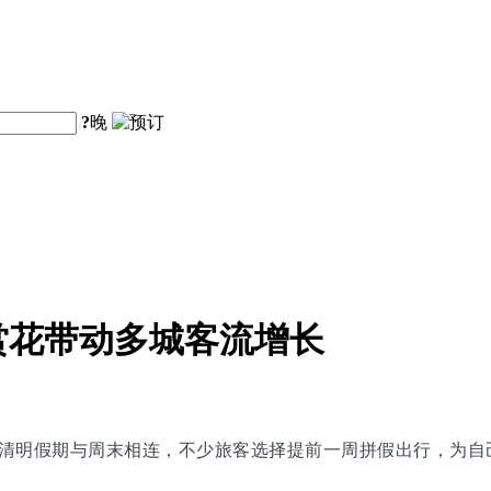
?
晚
赏花带动多城客流增长
清明假期与周末相连，不少旅客选择提前一周拼假出行，为自己