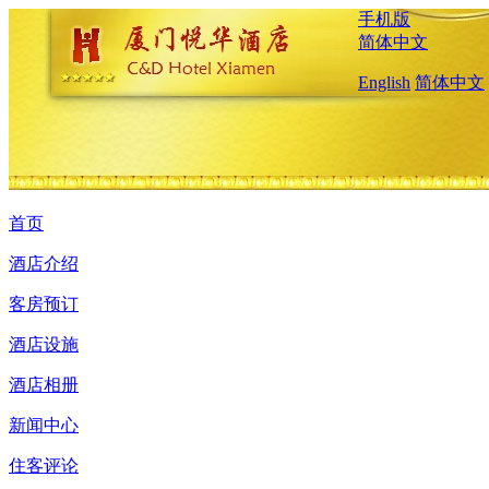
手机版
简体中文
English
简体中文
首页
酒店介绍
客房预订
酒店设施
酒店相册
新闻中心
住客评论