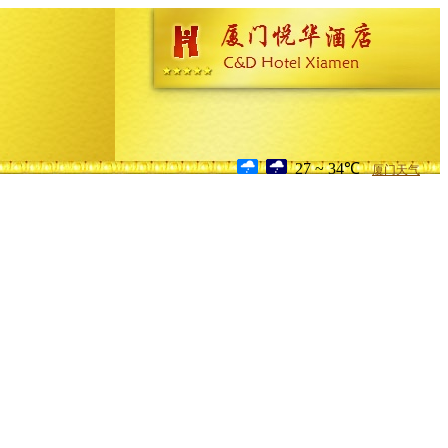
27 ~ 34℃
厦门天气