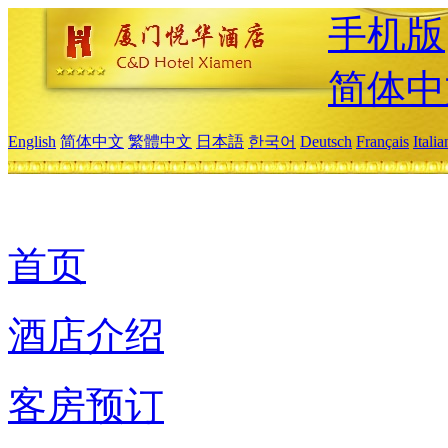
手机版
简体中
English
简体中文
繁體中文
日本語
한국어
Deutsch
Français
Itali
首页
酒店介绍
客房预订