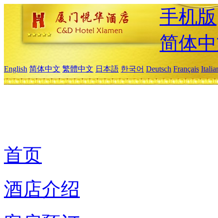
手机版
简体中
English
简体中文
繁體中文
日本語
한국어
Deutsch
Français
Itali
首页
酒店介绍