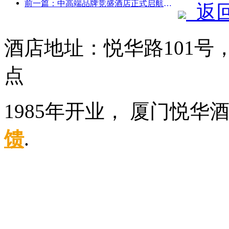
前一篇：中高端品牌竞盛酒店正式启航，开启电竞文旅融合新模式
返
酒店地址：悦华路101
点
1985年开业， 厦门悦华
馈
.