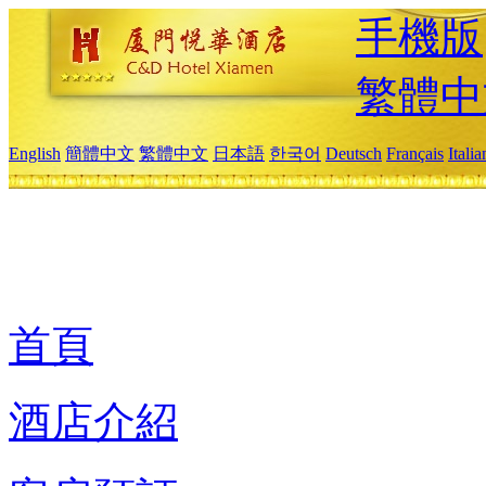
手機版
繁體中
English
簡體中文
繁體中文
日本語
한국어
Deutsch
Français
Itali
首頁
酒店介紹