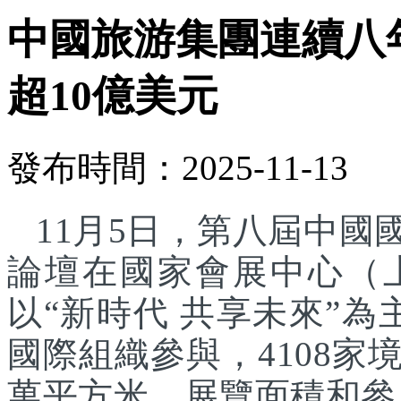
中國旅游集團連續八
超10億美元
發布時間：2025-11-13
11月5日，第八屆中
論壇在國家會展中心（
以“新時代 共享未來”為
國際組織參與，4108家
萬平方米，展覽面積和參