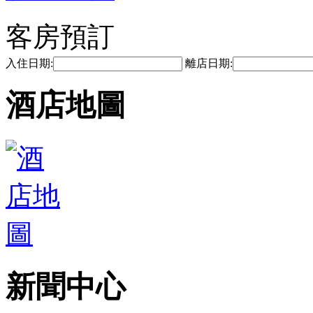
客房預訂
入住日期:
離店日期:
酒店地圖
新聞中心