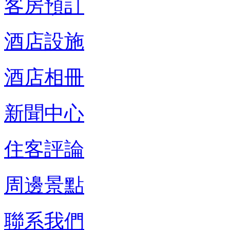
客房預訂
酒店設施
酒店相冊
新聞中心
住客評論
周邊景點
聯系我們