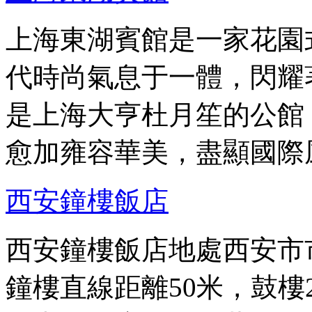
上海東湖賓館是一家花園
代時尚氣息于一體，閃耀
是上海大亨杜月笙的公館
愈加雍容華美，盡顯國際
西安鐘樓飯店
西安鐘樓飯店地處西安市
鐘樓直線距離50米，鼓樓