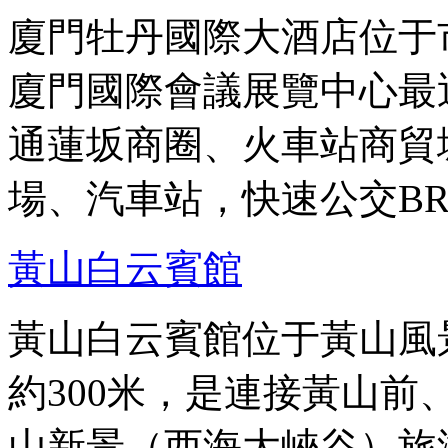
廈門牡丹國際大酒店位于
廈門國際會議展覽中心最
通蓮坂商圈、火車站商貿
場、汽車站，快速公交B
黃山白云賓館
黃山白云賓館位于黃山風
約300米，是連接黃山
山新景（西海大峽谷）旅