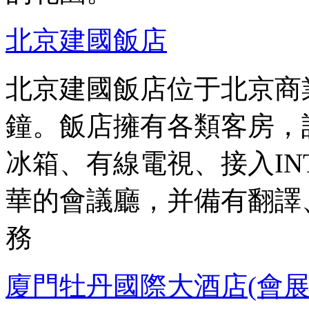
北京建國飯店
北京建國飯店位于北京商
鐘。飯店擁有各類客房，
冰箱、有線電視、接入IN
華的會議廳，并備有翻譯
務
廈門牡丹國際大酒店(會展